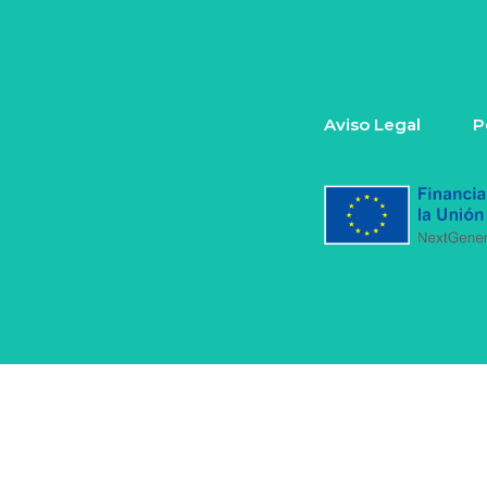
Aviso Legal
P