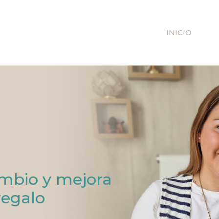
INICIO
ambio y mejora
regalo