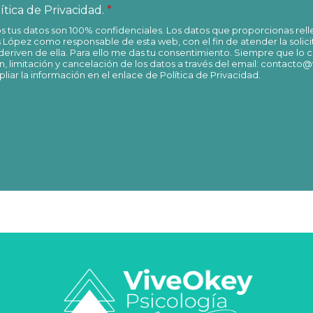
ítica de Privacidad.
*
tus datos son 100% confidenciales. Los datos que proporcionas rell
s López como responsable de esta web, con el fin de atender la solic
deriven de ella. Para ello me das tu consentimiento. Siempre que lo 
n, limitación y cancelación de los datos a través del email: contact
iar la información en el enlace de Política de Privacidad.