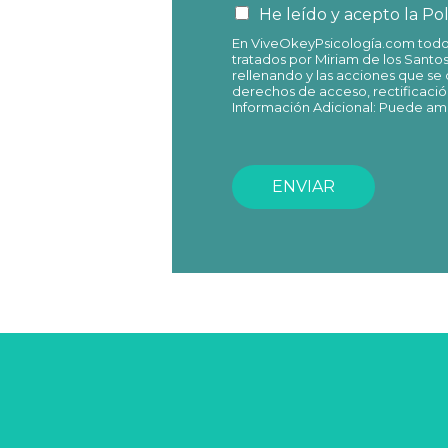
He leído y acepto la
Pol
En ViveOkeyPsicología.com todos 
tratados por Miriam de los Santo
rellenando y las acciones que se 
derechos de acceso, rectificació
Información Adicional: Puede ampl
ENVIAR