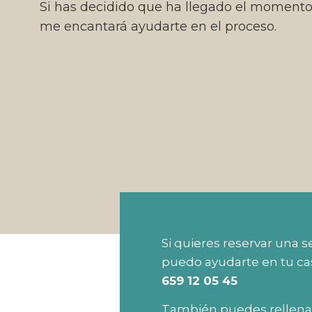
Si has decidido que ha llegado el momento
me encantará ayudarte en el proceso.
Si quieres reservar una s
puedo ayudarte en tu ca
659 12 05 45
También puedes rellenar 