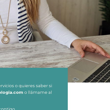
vicios o quieres saber si
ologia.com
o llámame al
contigo.